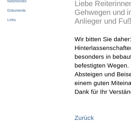
Netzmonitor
Liebe Reiterinne
Gehwegen und in 
Dokumente
Anlieger und Fu
Links
Wir bitten Sie daher
Hinterlassenschafte
besonders in bebau
befestigten Wegen. 
Absteigen und Beise
einem guten Miteina
Dank für Ihr Verstän
Zurück