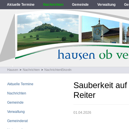
Aktuelle Termine
Nachrichten
Gemeinde
Verwaltung
Ge
Hausen
>
Nachrichten
>
NachrichtenEinzeln
Sauberkeit auf
Aktuelle Termine
Reiter
Nachrichten
Gemeinde
Verwaltung
01.04.2026
Gemeinderat