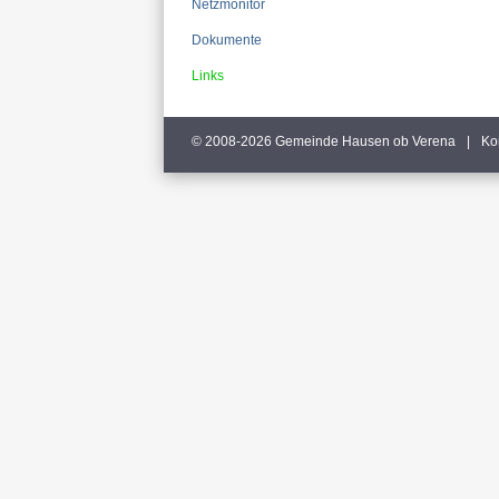
Netzmonitor
Dokumente
Links
© 2008-2026 Gemeinde Hausen ob Verena
|
Ko