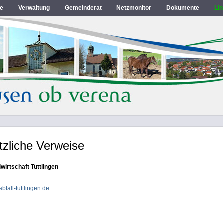
e
Verwaltung
Gemeinderat
Netzmonitor
Dokumente
Li
tzliche Verweise
lwirtschaft Tuttlingen
bfall-tuttlingen.de