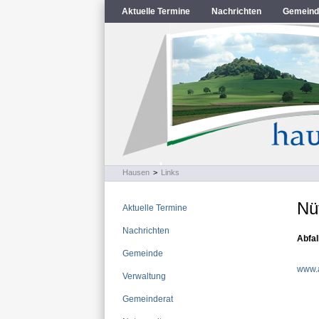
Aktuelle Termine
Nachrichten
Gemeind
Hausen
>
Links
Nü
Aktuelle Termine
Nachrichten
Abfal
Gemeinde
www.a
Verwaltung
Gemeinderat