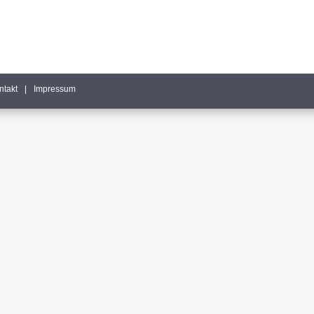
ntakt
|
Impressum