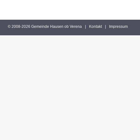
© 2008-2026 Gemeinde Hausen ob Verena
|
Kontakt
|
Impressum