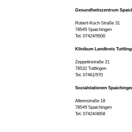
Gesundheitszentrum Spaic
Robert-Koch-Straße 31
78549 Spaichingen
Tel. 07424/9500
Klinikum Landkreis Tuttlin
Zeppelinstraße 21
78532 Tuttlingen
Tel. 07461/970
Sozialstationen Spaichinge
Alleenstraße 18
78549 Spaichingen
Tel. 07424/4858